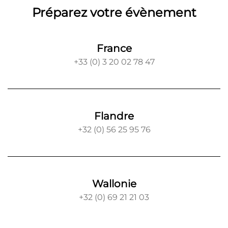
Préparez votre évènement
France
+33 (0) 3 20 02 78 47
Flandre
+32 (0) 56 25 95 76
Wallonie
+32 (0) 69 21 21 03