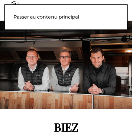
Passer au contenu principal
BIEZ